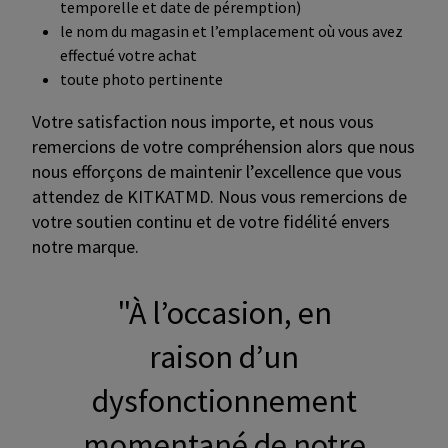
temporelle et date de péremption)
le nom du magasin et l’emplacement où vous avez
effectué votre achat
toute photo pertinente
Votre satisfaction nous importe, et nous vous
remercions de votre compréhension alors que nous
nous efforçons de maintenir l’excellence que vous
attendez de KITKATMD. Nous vous remercions de
votre soutien continu et de votre fidélité envers
notre marque.
"À l’occasion, en
raison d’un
dysfonctionnement
momentané de notre