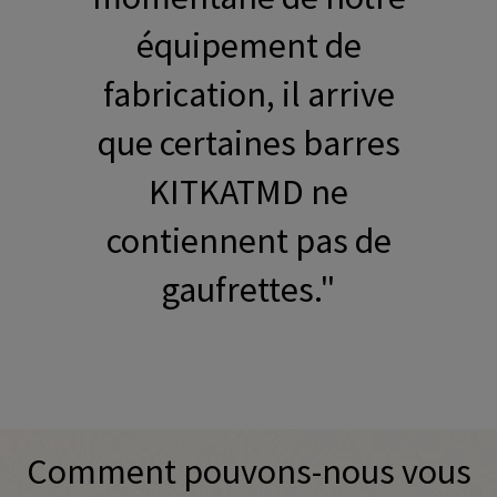
équipement de
fabrication, il arrive
que certaines barres
KITKATMD ne
contiennent pas de
gaufrettes."
Promotional banner with descriptive content and call-to-a
Comment pouvons-nous vous