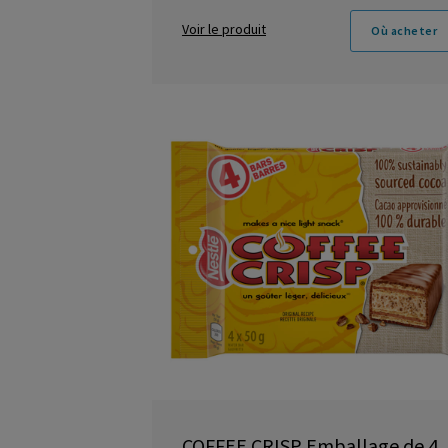
Voir le produit
Où acheter
COFFEE CRISP Emballage de 4