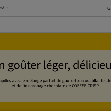
stlé
As
n goûter léger, délicieu
apilles avec le mélange parfait de gaufrette croustillante, 
et de fin enrobage chocolaté de COFFEE CRISP.