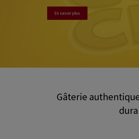
En savoir plus
Gâterie authentiqu
dura