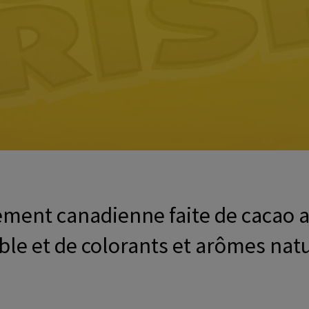
ement canadienne faite de cacao 
ble et de colorants et arômes natu