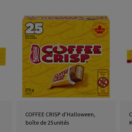
COFFEE CRISP d'Halloween,
C
boîte de 25 unités
K