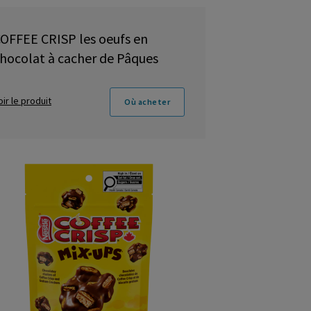
OFFEE CRISP les oeufs en
hocolat à cacher de Pâques
oir le produit
Où acheter