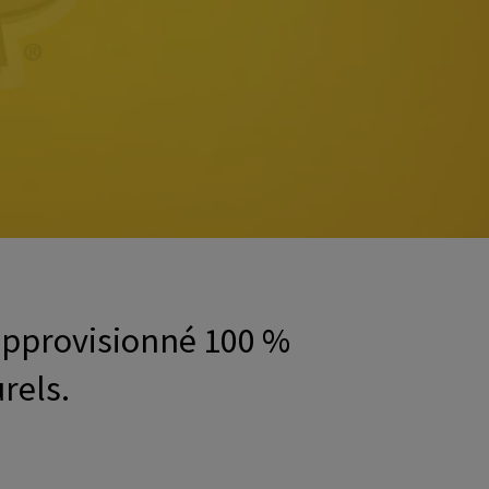
approvisionné 100 %
rels.