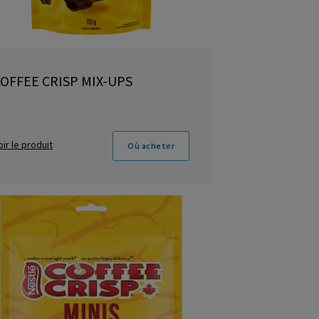
OFFEE CRISP MIX-UPS
oir le produit
Où acheter