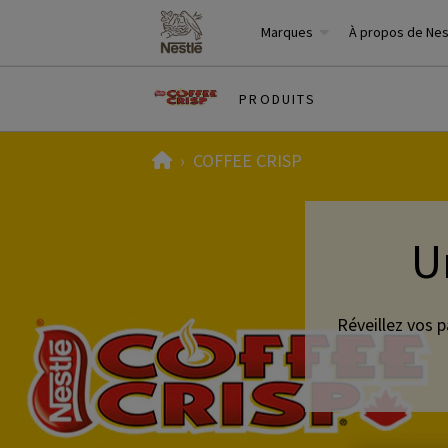
Marques
À propos de Ne
PRODUITS
Home
COFFEE CRISP
U
Réveillez vos p