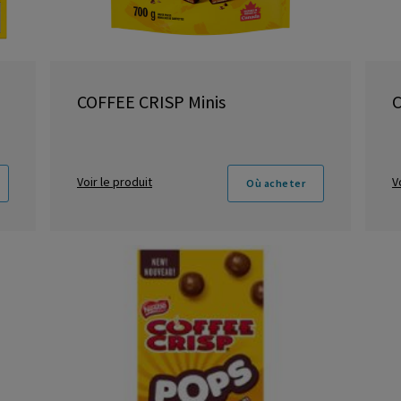
COFFEE CRISP Minis
C
Voir le produit
V
Où acheter