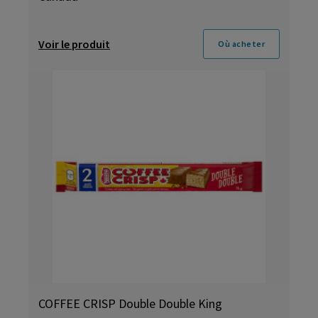
Voir le produit
Où acheter
COFFEE CRISP Double Double King