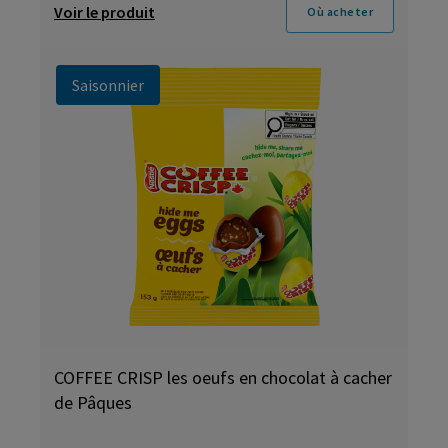
Voir le produit
Où acheter
Saisonnier
COFFEE CRISP les oeufs en chocolat à cacher
de Pâques