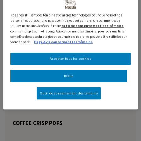
Où acheter
Nos sites utilisent des témoins et d’autres technologies pour que nous et nos
partenaires puissions nous souvenir de vous et comprendre comment vous
utilisez notre site. Accédez à notre
outil de consentement des témoins
comme indiqué sur notre page Avis concernant les témoins, pour voir une liste
complète de ces technologies et pour nous dire si elles peuvent être utilisées sur
votre appareil.
Page Avis concernant les témoins
Caractéristiques et avantages
Accepter tous les cookies
Information nutritionnelle
Déclic
Ingrédients
Outil de consentement des témoins
COFFEE CRISP POPS