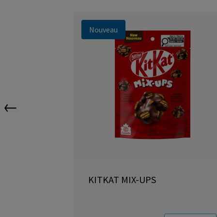
Nouveau
←
KITKAT MIX-UPS