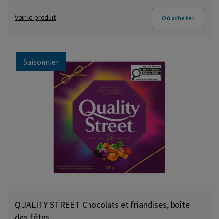
Voir le produit
Où acheter
Saisonnier
QUALITY STREET Chocolats et friandises, boîte
des fêtes