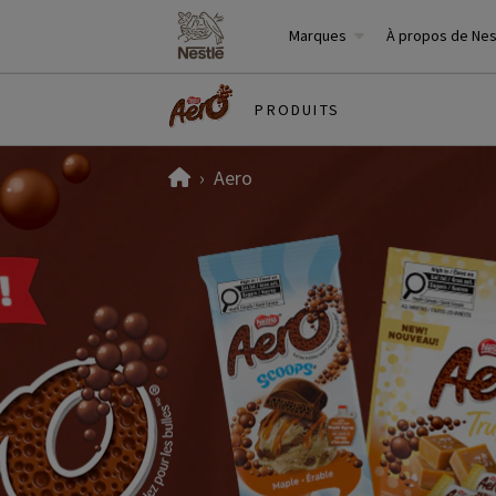
Marques
À propos de Ne
PRODUITS
Home
Aero