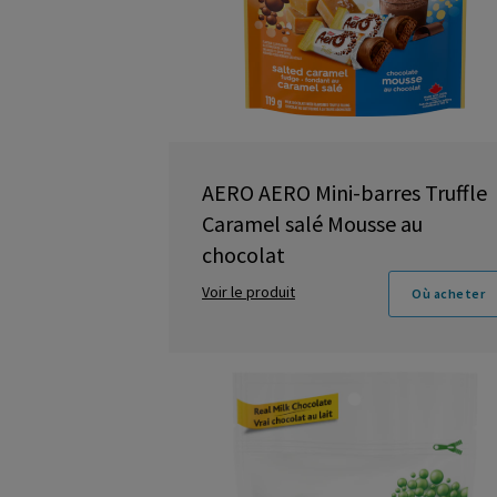
AERO AERO Mini-barres Truffle
Caramel salé Mousse au
chocolat
Voir le produit
Où acheter