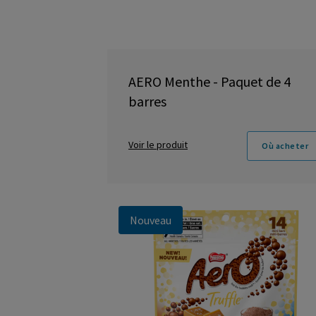
AERO Menthe - Paquet de 4
barres
Voir le produit
Où acheter
Nouveau