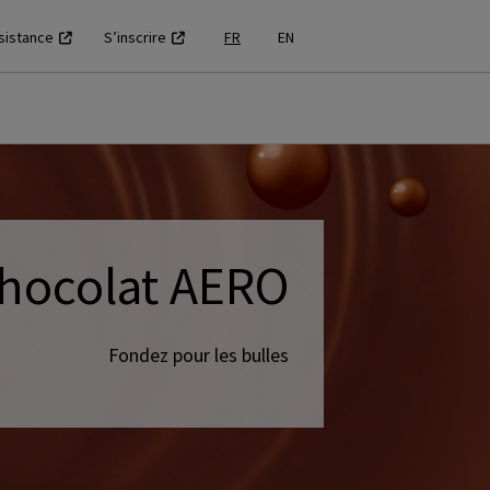
sistance
S’inscrire
FR
EN
chocolat AERO
Fondez pour les bulles