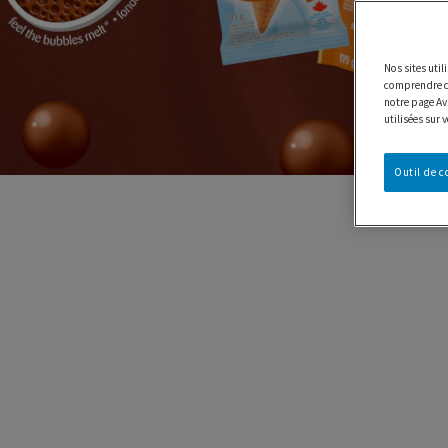
Nos sites uti
comprendre co
notre page Avi
utilisées sur 
Outil de 