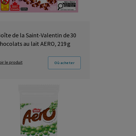
oîte de la Saint-Valentin de 30
hocolats au lait AERO, 219 g
oir le produit
Où acheter