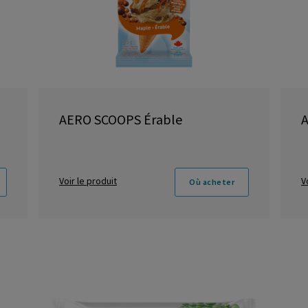
AERO SCOOPS Érable
Voir le produit
V
Où acheter