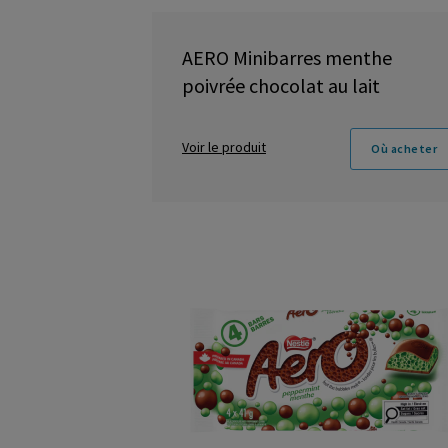
AERO Minibarres menthe
poivrée chocolat au lait
Voir le produit
Où acheter