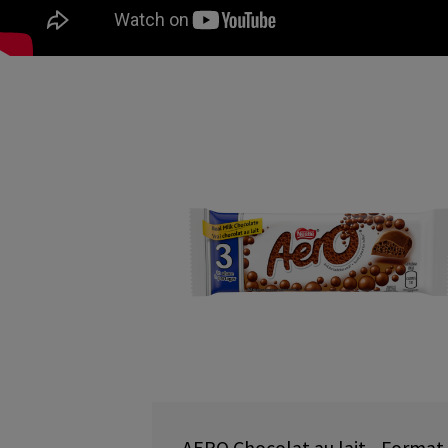
AERO Chocolat au lait - Format