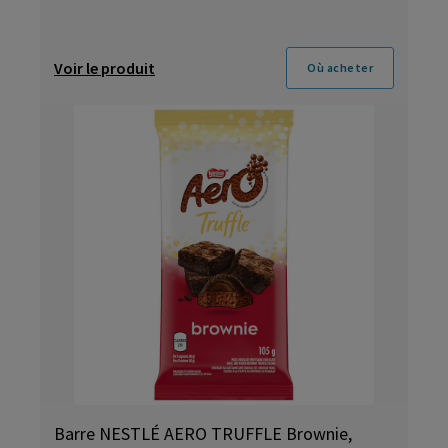
Voir le produit
Où acheter
Barre NESTLÉ AERO TRUFFLE Brownie,