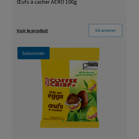
Œufs à cacher AERO 100g
Voir le produit
Où acheter
Saisonnier