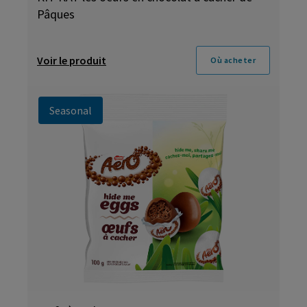
Pâques
Voir le produit
Où acheter
Seasonal