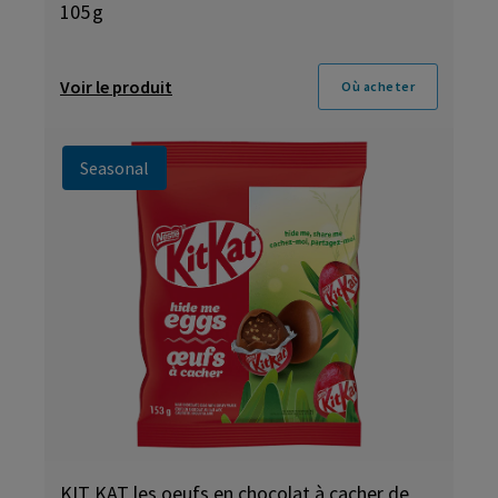
105 g
Voir le produit
Où acheter
Seasonal
KIT KAT les oeufs en chocolat à cacher de