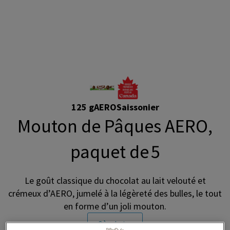
125 g
AERO
Saissonier
Mouton de Pâques AERO,
paquet de 5
Le goût classique du chocolat au lait velouté et
crémeux d’AERO, jumelé à la légèreté des bulles, le tout
en forme d’un joli mouton.
Où acheter