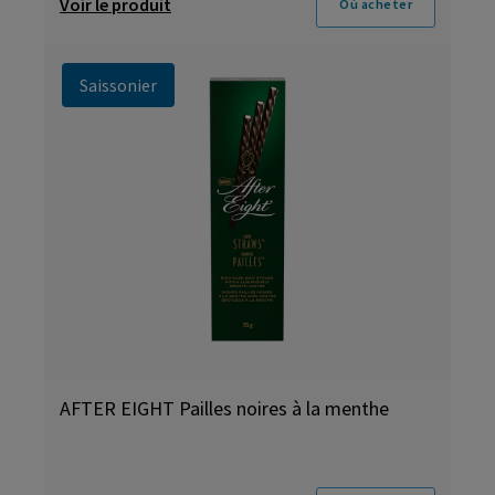
Voir le produit
Où acheter
Saissonier
AFTER EIGHT Pailles noires à la menthe