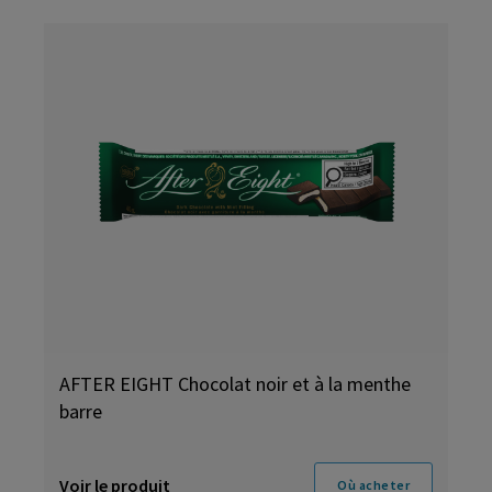
AFTER EIGHT Chocolat noir et à la menthe
barre
Voir le produit
Où acheter