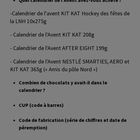
Quel calendrier de l'Avent avez-vous acheté ?
-Calendrier de l'avent KIT KAT Hockey des fêtes de
la LNH 10x275g
- Calendrier de l'Avent KIT KAT 208g
- Calendrier de l'Avent AFTER EIGHT 199g
- Calendrier de l'Avent NESTLÉ SMARTIES, AERO et
KIT KAT 365g (« Amis du pôle Nord »)
Combien de chocolats y avait-il dans le
calendrier ?
CUP (code à barres)
Code de fabrication (série de chiffres et date de
péremption)