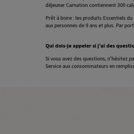
déjeuner Carnation contiennent 300 calo
Prêt à boire : les produits Essentiels 
aux personnes de 9 ans et plus. Par port
Qui dois-je appeler si j’ai des questi
Si vous avez des questions, n’hésitez p
Service aux consommateurs en remplissa
Promotional banner with descriptive con