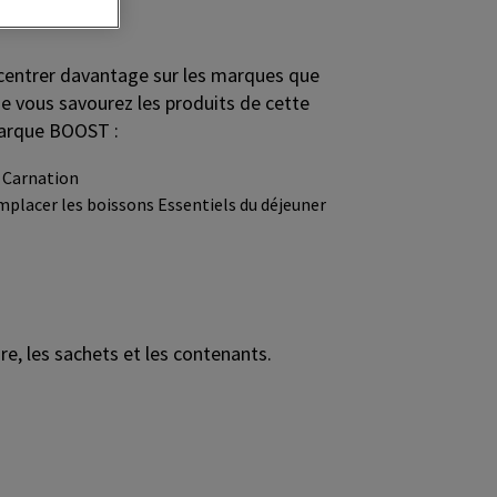
ncentrer davantage sur les marques que
e vous savourez les produits de cette
marque BOOST :
r Carnation
emplacer les boissons Essentiels du déjeuner
e, les sachets et les contenants.