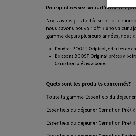
Pourquoi cessez-vous d’offrir ces pr
Nous avons pris la décision de supprim
nous savons pouvoir offrir une valeur 
gamme depuis plusieurs années, nous av
Poudres BOOST Original, offertes en ch
Boissons BOOST Original prêtes à boire,
Carnation prêtes à boire.
Quels sont les produits concernés?
Toute la gamme Essentiels du déjeuner C
Essentiels du déjeuner Carnation Prêt à
Essentiels du déjeuner Carnation Prêt à 
Essentiels du déjeuner Carnation Sachet