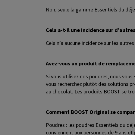
Non, seule la gamme Essentiels du déje
Cela a-t-il une incidence sur d’autr
Cela n’a aucune incidence sur les autres
Avez-vous un produit de remplace
Si vous utilisez nos poudres, nous vous 
vous recherchez plutôt des solutions prê
au chocolat. Les produits BOOST se trouv
Comment BOOST Original se compare-
Poudres : les poudres Essentiels du dé
conviennent aux personnes de 9 ans et p