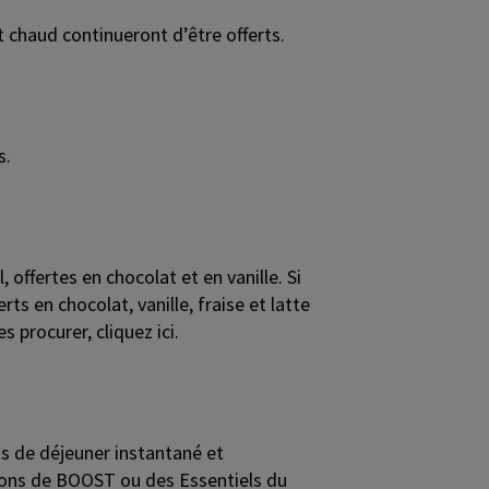
 chaud continueront d’être offerts.
s.
offertes en chocolat et en vanille. Si
ts en chocolat, vanille, fraise et latte
 procurer, cliquez ici.
s de déjeuner instantané et
rtions de BOOST ou des Essentiels du