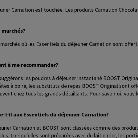
uner Carnation est touchée. Les produits Carnation Chocolat
es marchés?
 marchés où les Essentiels du déjeuner Carnation sont offert
ment à me recommander?
suggérons les poudres à déjeuner instantané BOOST Original, 
tes à boire, les substituts de repas BOOST Original sont offer
ent chez tous les grands détaillants. Pour savoir où vous les
t-il aux Essentiels du déjeuner Carnation?
jeuner Carnation et BOOST sont classées comme des produit
lus. Lorsqu’elles sont préparées avec du lait entier, les po