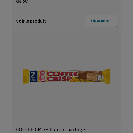
de 50
Voir le produit
Où acheter
COFFEE CRISP Format partage