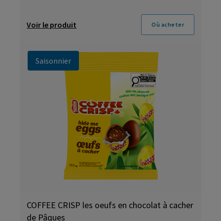
Voir le produit
Où acheter
Saisonnier
COFFEE CRISP les oeufs en chocolat à cacher
de Pâques