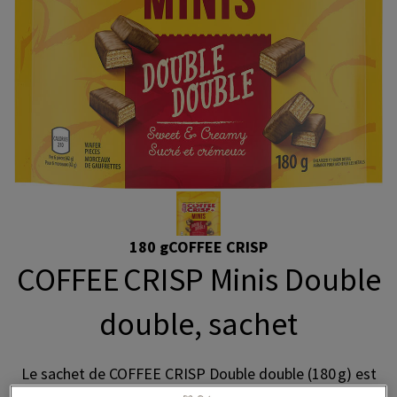
180 g
COFFEE CRISP
COFFEE CRISP Minis Double
double, sachet
Le sachet de COFFEE CRISP Double double (180 g) est
maintenant disponible dans un nouveau format! Sa