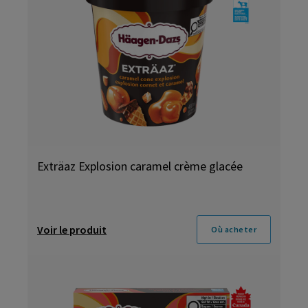
Exträaz Explosion caramel crème glacée
Voir le produit
Où acheter