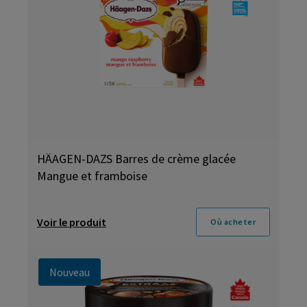
HÄAGEN-DAZS Barres de crème glacée
Mangue et framboise
Voir le produit
Où acheter
Nouveau