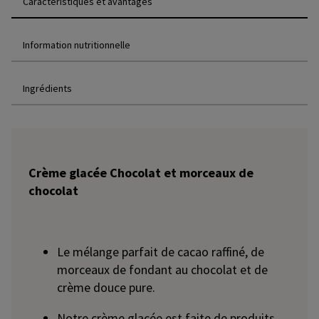
Caractéristiques et avantages
Information nutritionnelle
Ingrédients
Crème glacée Chocolat et morceaux de
chocolat
Le mélange parfait de cacao raffiné, de
morceaux de fondant au chocolat et de
crème douce pure.
Notre crème glacée est faite de produits