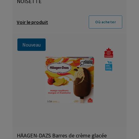
NOISETTE
Voir le produit
Où acheter
Nouveau
HÄAGEN-DAZS Barres de crème glacée