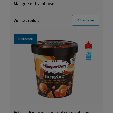
Mangue et framboise
Voir le produit
Où acheter
Nouveau
Exträaz Explosion caramel crème glacée