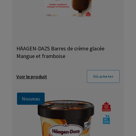
HÄAGEN-DAZS Barres de crème glacée
Mangue et framboise
Voir le produit
Où acheter
Nouveau