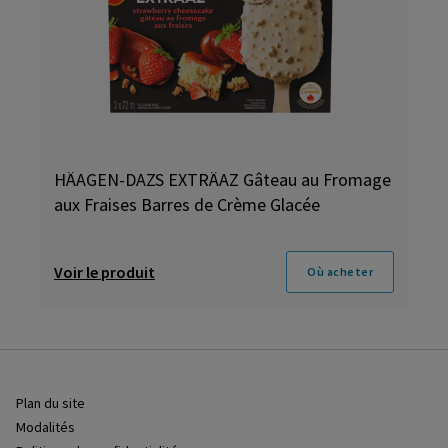
HÄAGEN-DAZS EXTRÄAZ Gâteau au Fromage
aux Fraises Barres de Crème Glacée
Voir le produit
Où acheter
Plan du site
Modalités