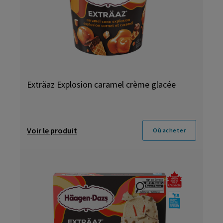
Exträaz Explosion caramel crème glacée
Voir le produit
Où acheter