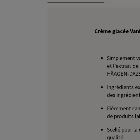
Crème glacée Vani
Simplement van
et l’extrait d
HÄAGEN-DAZS 
Ingrédients e
des ingrédient
Fièrement can
de produits la
Scellé pour la
qualité