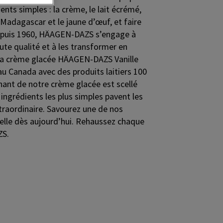
ents simples : la crème, le lait écrémé,
de Madagascar et le jaune d’œuf, et faire
Depuis 1960, HÄAGEN-DAZS s’engage à
ute qualité et à les transformer en
 La crème glacée HÄAGEN-DAZS Vanille
u Canada avec des produits laitiers 100
ant de notre crème glacée est scellé
 ingrédients les plus simples pavent les
xtraordinaire. Savourez une de nos
elle dès aujourd’hui. Rehaussez chaque
ZS.