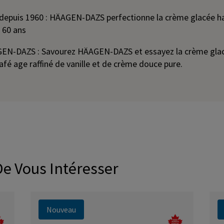
 depuis 1960 : HÄAGEN-DAZS perfectionne la crème glacée
 60 ans
GEN-DAZS : Savourez HÄAGEN-DAZS et essayez la crème g
fé age raffiné de vanille et de crème douce pure.
De Vous Intéresser
Nouveau