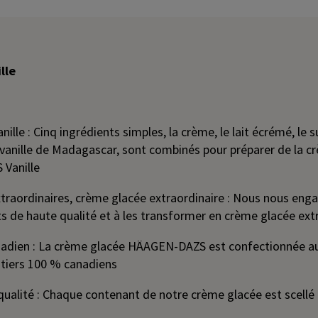
lle
ille : Cinq ingrédients simples, la crème, le lait écrémé, le s
e vanille de Madagascar, sont combinés pour préparer de la 
Vanille
xtraordinaires, crème glacée extraordinaire : Nous nous eng
s de haute qualité et à les transformer en crème glacée extr
adien : La crème glacée HÄAGEN-DAZS est confectionnée au
itiers 100 % canadiens
 qualité : Chaque contenant de notre crème glacée est scellé 