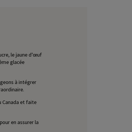
ucre, le jaune d’œuf
crème glacée
ageons à intégrer
aordinaire.
 Canada et faite
pour en assurer la