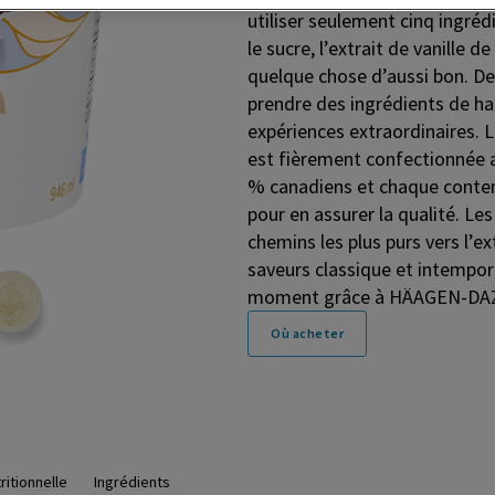
utiliser seulement cinq ingrédi
le sucre, l’extrait de vanille 
quelque chose d’aussi bon. 
prendre des ingrédients de ha
expériences extraordinaires.
est fièrement confectionnée a
% canadiens et chaque conten
pour en assurer la qualité. Les
chemins les plus purs vers l’e
saveurs classique et intempor
moment grâce à HÄAGEN-DA
Où acheter
ritionnelle
Ingrédients