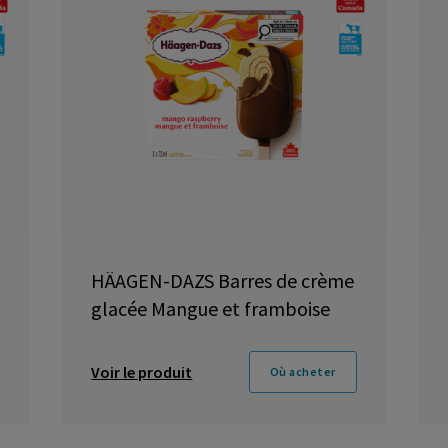
HÄAGEN-DAZS Barres de crème
glacée Mangue et framboise
Voir le produit
Où acheter