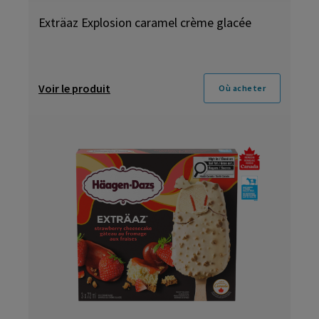
Exträaz Explosion caramel crème glacée
Voir le produit
Où acheter