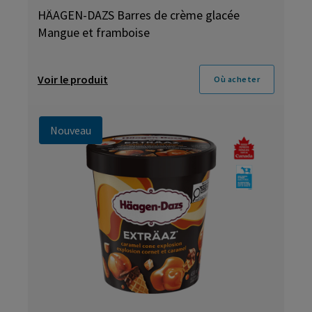
HÄAGEN-DAZS Barres de crème glacée
Mangue et framboise
Voir le produit
Où acheter
Nouveau