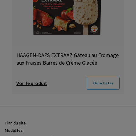
HÄAGEN-DAZS EXTRÄAZ Gâteau au Fromage
aux Fraises Barres de Crème Glacée
Voir le produit
Où acheter
Plan du site
Modalités