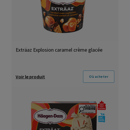
Exträaz Explosion caramel crème glacée
Voir le produit
Où acheter