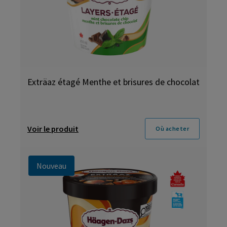
Exträaz étagé Menthe et brisures de chocolat
Voir le produit
Où acheter
Nouveau