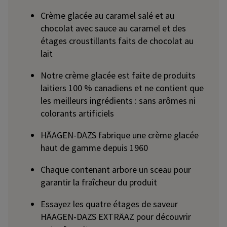
Crème glacée au caramel salé et au
chocolat avec sauce au caramel et des
étages croustillants faits de chocolat au
lait
Notre crème glacée est faite de produits
laitiers 100 % canadiens et ne contient que
les meilleurs ingrédients : sans arômes ni
colorants artificiels
HÄAGEN-DAZS fabrique une crème glacée
haut de gamme depuis 1960
Chaque contenant arbore un sceau pour
garantir la fraîcheur du produit
Essayez les quatre étages de saveur
HÄAGEN-DAZS EXTRÄAZ pour découvrir