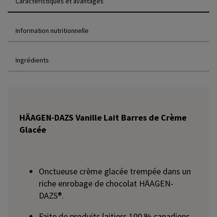
Caractéristiques et avantages
Information nutritionnelle
Ingrédients
HÄAGEN-DAZS Vanille Lait Barres de Crème
Glacée
Onctueuse crème glacée trempée dans un
riche enrobage de chocolat HÄAGEN-
DAZS®.
Faite de produits laitiers 100 % canadiens.