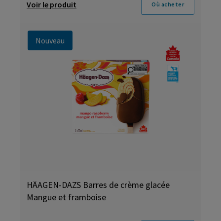
Voir le produit
Où acheter
Nouveau
HÄAGEN-DAZS Barres de crème glacée
Mangue et framboise