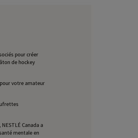
sociés pour créer
bâton de hockey
 pour votre amateur
ufrettes
s, NESTLÉ Canada a
e santé mentale en