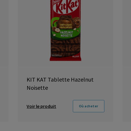
KIT KAT Tablette Hazelnut
Noisette
Voir le produit
Où acheter