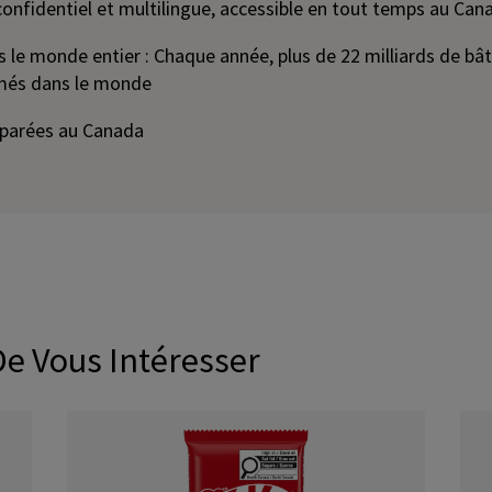
 confidentiel et multilingue, accessible en tout temps au Can
s le monde entier : Chaque année, plus de 22 milliards de b
és dans le monde
éparées au Canada
De Vous Intéresser