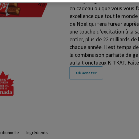
hockey au goût irrésistible de
en cadeau ou que vous vous fass
excellence que tout le monde 
de Noël qui fera fureur auprès
une touche d’excitation à la 
entier, plus de 22 milliards
chaque année. Il est temps de
la combinaison parfaite de ga
au lait onctueux KITKAT. Fai
Où acheter
ritionnelle
Ingrédients