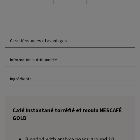
Caractéristiques et avantages
Information nutritionnelle
Ingrédients
Café instantané torréfié et moulu NESCAFÉ
GOLD
Blended with arabica beans ground 10