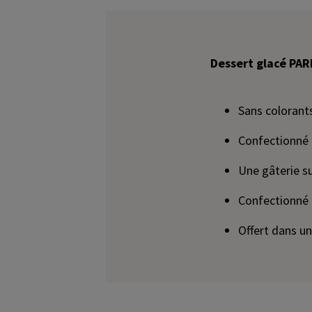
Dessert glacé PAR
Sans colorants
Confectionné
Une gâterie s
Confectionné 
Offert dans un