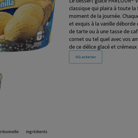
Le dessert glacé PARLOUR® Van
classique qui plaira à toute la
moment de la journée. Chaque
et exquis à la vanille déborde 
de tarte ou à une tasse de caf
cornet ou tel quel avec vos am
de ce délice glacé et crémeux à
Où acheter
ritionnelle
Ingrédients