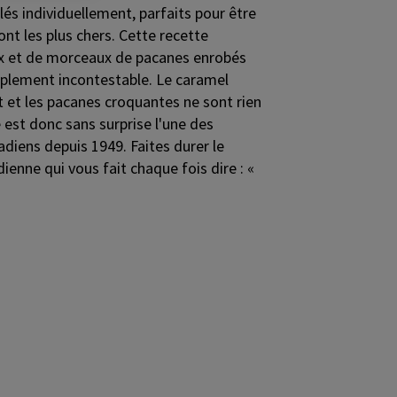
 individuellement, parfaits pour être
nt les plus chers. Cette recette
x et de morceaux de pacanes enrobés
mplement incontestable. Le caramel
t et les pacanes croquantes ne sont rien
e est donc sans surprise l'une des
diens depuis 1949. Faites durer le
dienne qui vous fait chaque fois dire : «
.