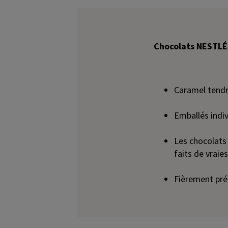
Chocolats NESTLÉ
Caramel tendr
Emballés indiv
Les chocolats
faits de vraie
Fièrement pr