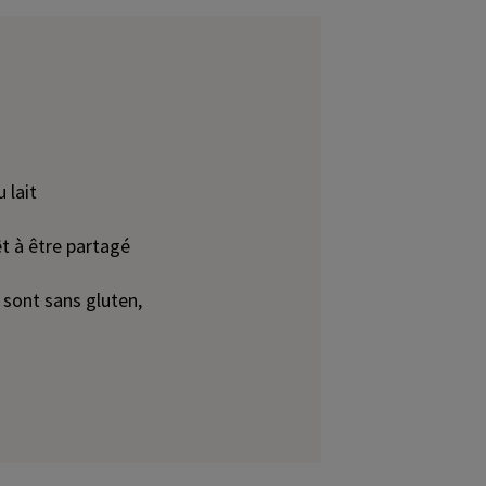
 lait
êt à être partagé
sont sans gluten,