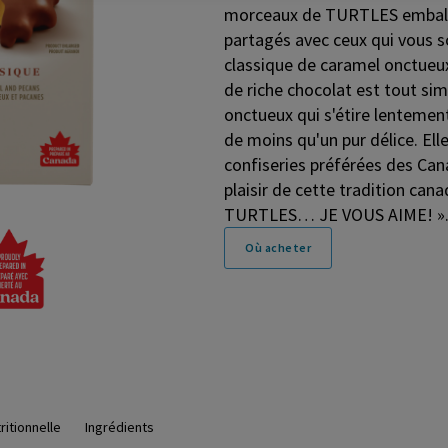
morceaux de TURTLES emballés
partagés avec ceux qui vous so
classique de caramel onctueu
de riche chocolat est tout si
onctueux qui s'étire lentemen
de moins qu'un pur délice. Ell
confiseries préférées des Cana
plaisir de cette tradition cana
TURTLES… JE VOUS AIME! »
Où acheter
ritionnelle
Ingrédients