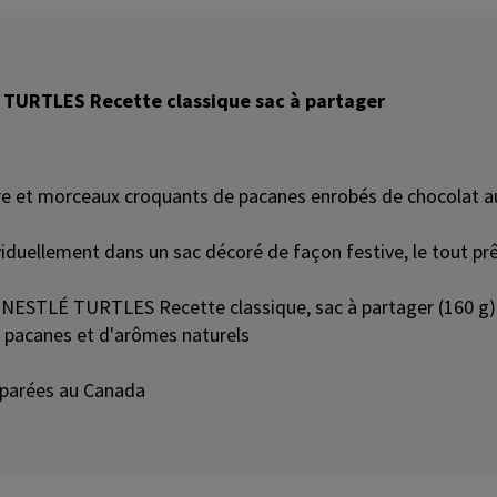
 TURTLES Recette classique sac à partager
e et morceaux croquants de pacanes enrobés de chocolat au
iduellement dans un sac décoré de façon festive, le tout pr
 NESTLÉ TURTLES Recette classique, sac à partager (160 g) 
s pacanes et d'arômes naturels
éparées au Canada