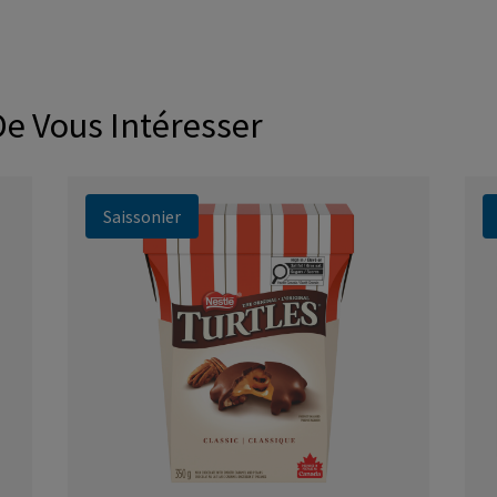
De Vous Intéresser
Saissonier