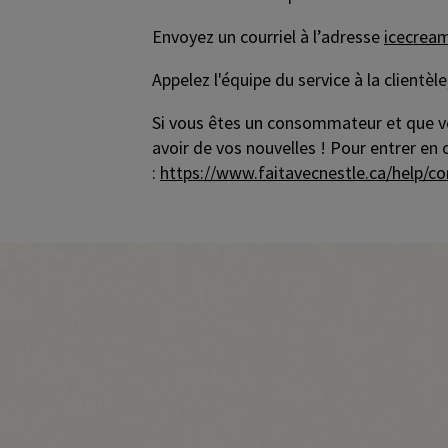
Envoyez un courriel à l’adresse
icecrea
Appelez l'équipe du service à la clientè
Si vous êtes un consommateur et que v
avoir de vos nouvelles ! Pour entrer e
:
https://www.faitavecnestle.ca/help/c
Promotional banner with descriptive con