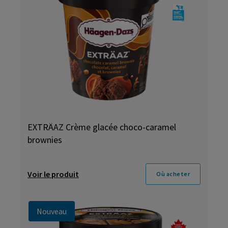
EXTRÄAZ Crème glacée choco-caramel
brownies
Voir le produit
Où acheter
Nouveau