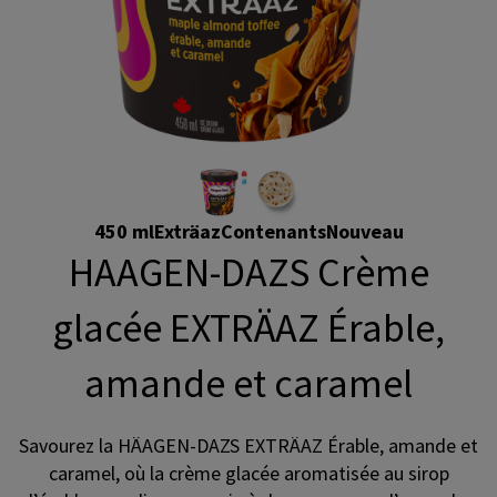
450 ml
Exträaz
Contenants
Nouveau
HAAGEN-DAZS Crème
glacée EXTRÄAZ Érable,
amande et caramel
Savourez la HÄAGEN-DAZS EXTRÄAZ Érable, amande et
caramel, où la crème glacée aromatisée au sirop