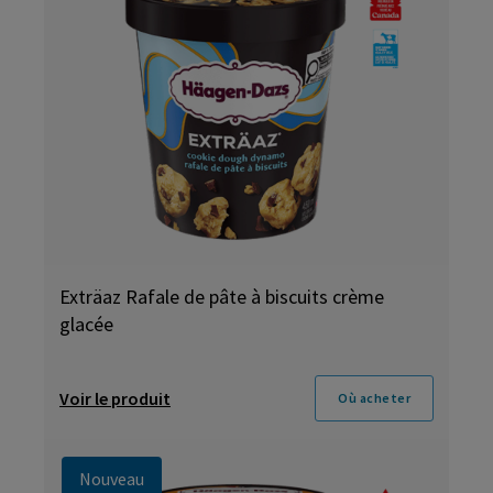
Exträaz Rafale de pâte à biscuits crème
glacée
Voir le produit
Où acheter
Nouveau