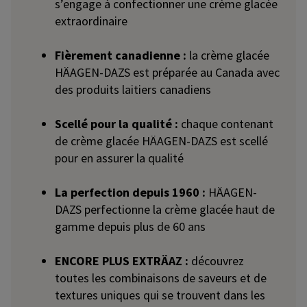
s’engage à confectionner une crème glacée
extraordinaire
Fièrement canadienne :
la crème glacée
HÄAGEN-DAZS est préparée au Canada avec
des produits laitiers canadiens
Scellé pour la qualité :
chaque contenant
de crème glacée HÄAGEN-DAZS est scellé
pour en assurer la qualité
La perfection depuis 1960 :
HÄAGEN-
DAZS perfectionne la crème glacée haut de
gamme depuis plus de 60 ans
ENCORE PLUS EXTRÄAZ :
découvrez
toutes les combinaisons de saveurs et de
textures uniques qui se trouvent dans les