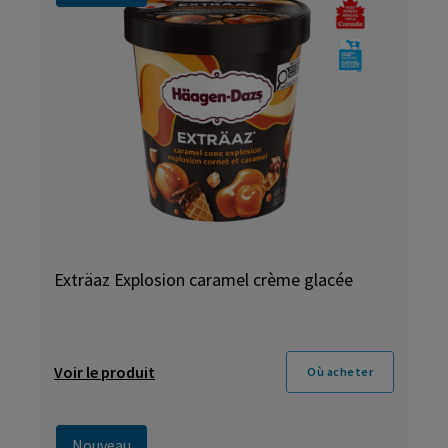
Exträaz Explosion caramel crème glacée
Voir le produit
Où acheter
Nouveau