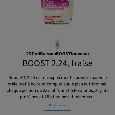
237 ml
Boisson
BOOST
Nouveau
BOOST 2.24, fraise
BoostMD 2.24 est un supplément à prendre par voie
orale prêt à boire et complet sur le plan nutritionnel.
Chaque portion de 237 ml fournit 530 calories, 22 g de
protéines et 28 vitamines et minéraux.
Où acheter