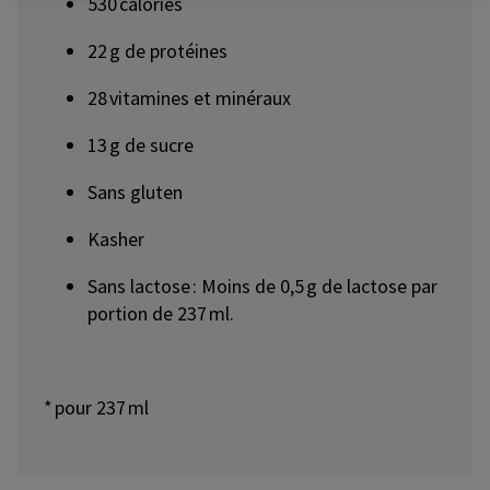
530 calories
22 g de protéines
28 vitamines et minéraux
13 g de sucre
Sans gluten
Kasher
Sans lactose : Moins de 0,5 g de lactose par
portion de 237 ml.
* pour 237 ml