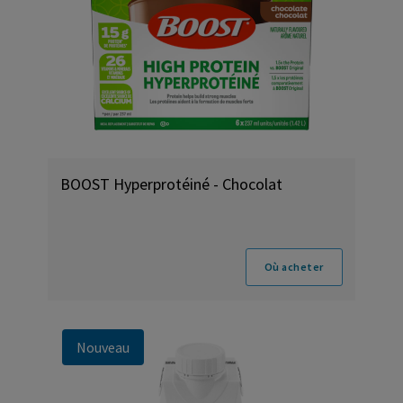
BOOST Hyperprotéiné - Chocolat
Où acheter
Nouveau