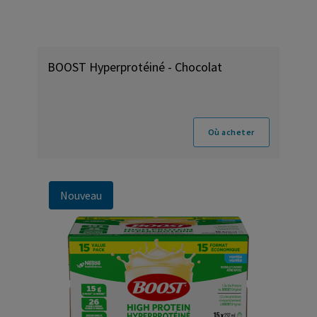
BOOST Hyperprotéiné - Chocolat
Où acheter
Nouveau