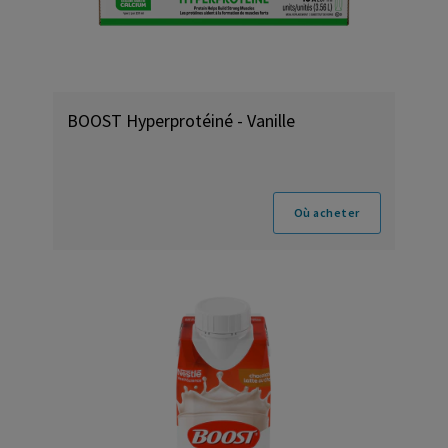
BOOST Hyperprotéiné - Vanille
Où acheter