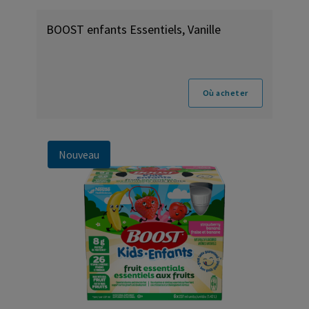
BOOST enfants Essentiels, Vanille
Où acheter
Nouveau