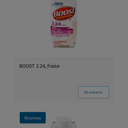
BOOST 2.24, fraise
Où acheter
Nouveau