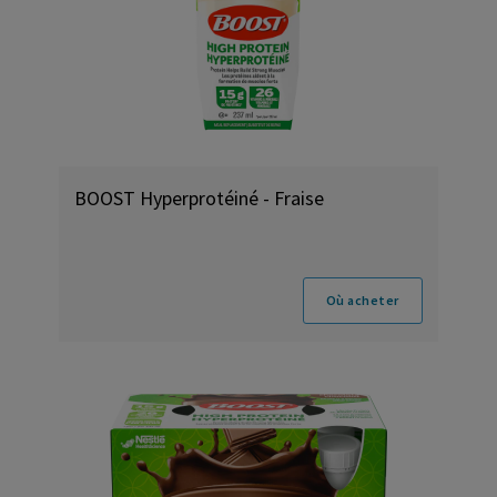
BOOST Hyperprotéiné - Fraise
Où acheter