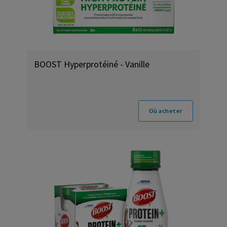
BOOST Hyperprotéiné - Vanille
Où acheter