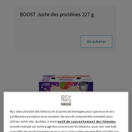
BOOST Juste des protéines 227 g
Où acheter
Nos sites utilisent des témoins et d’autres technologies pour que nous et nos
partenaires puissions nous souvenir de vous et comprendre comment vous
utilisez notre site. Accédez à notre
outil de consentement des témoins
comme indiqué sur notre page Avis concernant les témoins, pour voir une liste
complète de ces technologies et pour nous dire si elles peuvent être utilisées sur