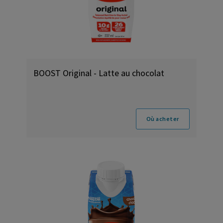
BOOST Original - Latte au chocolat
Où acheter