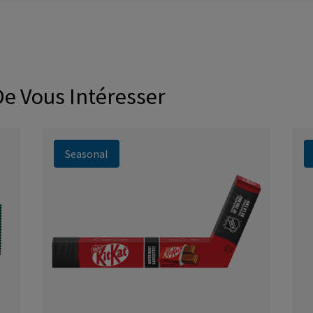
De Vous Intéresser
Seasonal