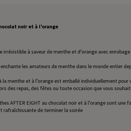
ocolat noir et à l’orange
 irrésistible à saveur de menthe et d’orange avec enrobage
nchante les amateurs de menthe dans le monde entier dep
 la menthe et à l’orange est emballé individuellement pour vo
 lors des repas, des fêtes ou toute occasion que vous souhai
thes AFTER EIGHT au chocolat noir et à l’orange sont une f
 rafraîchissante de terminer la soirée