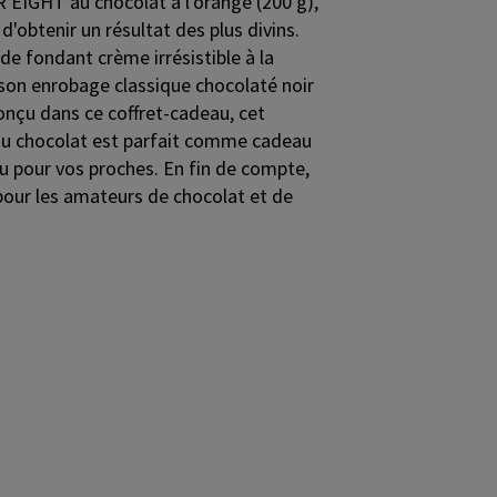
EIGHT au chocolat à l'orange (200 g),
'obtenir un résultat des plus divins.
de fondant crème irrésistible à la
 son enrobage classique chocolaté noir
çu dans ce coffret-cadeau, cet
au chocolat est parfait comme cadeau
pour vos proches. En fin de compte,
 pour les amateurs de chocolat et de