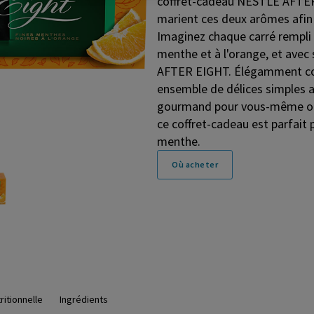
coffret-cadeau NESTLÉ AFTER 
marient ces deux arômes afin d
Imaginez chaque carré rempli 
menthe et à l'orange, et avec
AFTER EIGHT. Élégamment con
ensemble de délices simples 
gourmand pour vous-même ou 
ce coffret-cadeau est parfait
menthe.
Où acheter
ritionnelle
Ingrédients