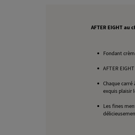
AFTER EIGHT au ch
Fondant crème
AFTER EIGHT e
Chaque carré à
exquis plaisir
Les fines men
délicieusement