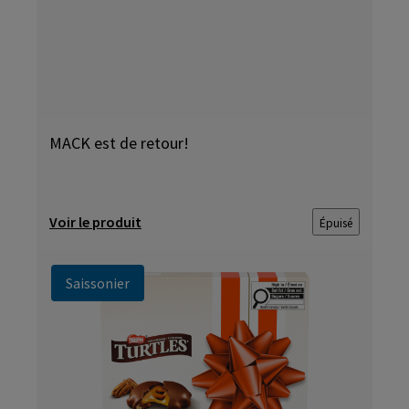
MACK est de retour!
Voir le produit
Épuisé
Saissonier