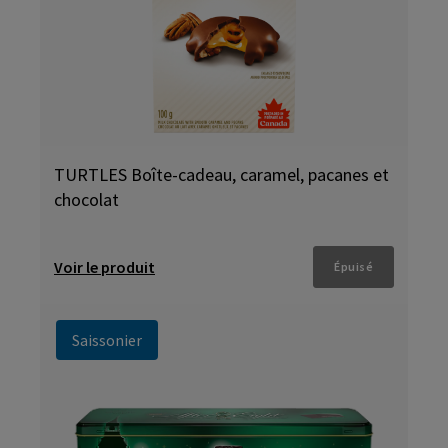
TURTLES Boîte-cadeau, caramel, pacanes et
chocolat
Voir le produit
Épuisé
Saissonier