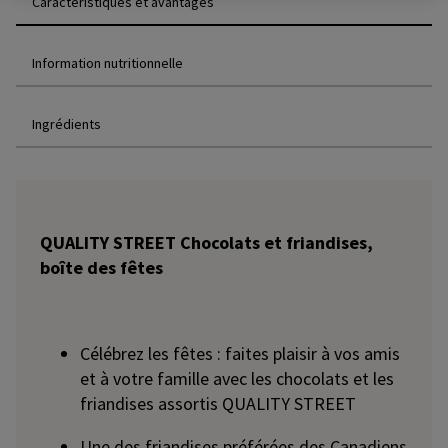
Caractéristiques et avantages
Information nutritionnelle
Ingrédients
QUALITY STREET Chocolats et friandises,
boîte des fêtes
Célébrez les fêtes : faites plaisir à vos amis
et à votre famille avec les chocolats et les
friandises assortis QUALITY STREET
Une des friandises préférées des Canadiens